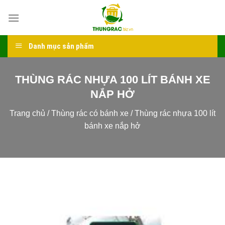
Skip
to
content
Danh mục sản phẩm
THÙNG RÁC NHỰA 100 LÍT BÁNH XE
NẮP HỞ
Trang chủ
/
Thùng rác có bánh xe
/
Thùng rác nhựa 100 lít
bánh xe nắp hở