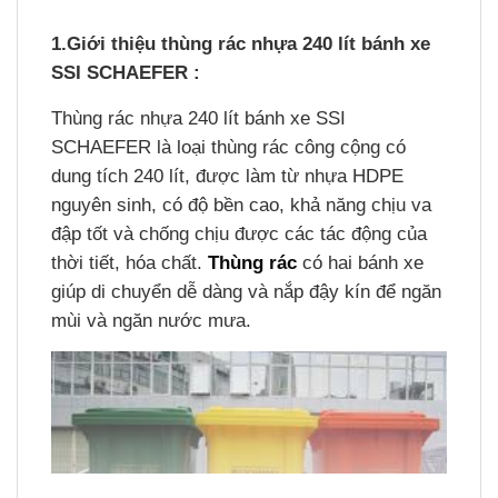
1.Giới thiệu thùng rác nhựa 240 lít bánh xe
SSI SCHAEFER :
Thùng rác nhựa 240 lít bánh xe SSI
SCHAEFER là loại thùng rác công cộng có
dung tích 240 lít, được làm từ nhựa HDPE
nguyên sinh, có độ bền cao, khả năng chịu va
đập tốt và chống chịu được các tác động của
thời tiết, hóa chất.
Thùng rác
có hai bánh xe
giúp di chuyển dễ dàng và nắp đậy kín để ngăn
mùi và ngăn nước mưa.