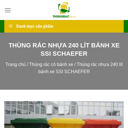
Skip
to
content
Danh mục sản phẩm
THÙNG RÁC NHỰA 240 LÍT BÁNH XE
SSI SCHAEFER
Trang chủ
/
Thùng rác có bánh xe
/
Thùng rác nhựa 240 lít
bánh xe SSI SCHAEFER