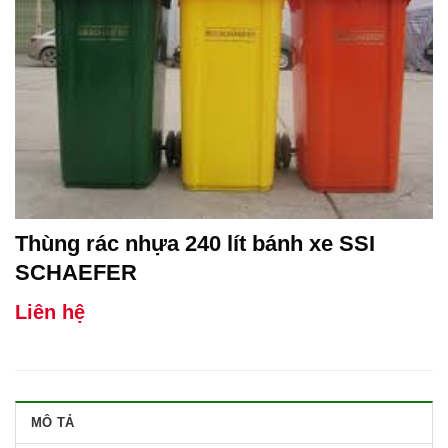
Thùng rác nhựa 240 lít bánh xe SSI
SCHAEFER
Liên hệ
MÔ TẢ