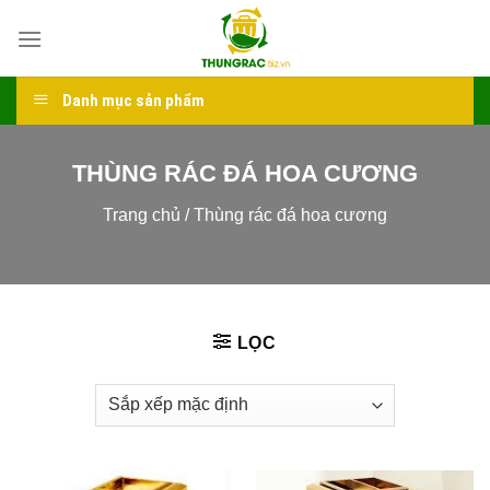
Skip
to
content
Danh mục sản phẩm
THÙNG RÁC ĐÁ HOA CƯƠNG
Trang chủ
/
Thùng rác đá hoa cương
LỌC