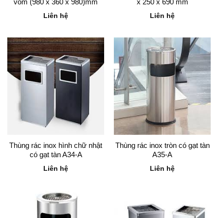
vòm (980 x 360 x 980)mm
x 250 x 690 mm
Liên hệ
Liên hệ
Thùng rác inox hình chữ nhật
Thùng rác inox tròn có gạt tàn
có gạt tàn A34-A
A35-A
Liên hệ
Liên hệ