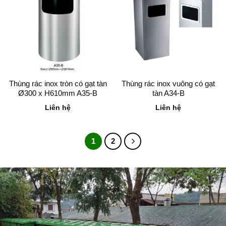
Thùng rác inox tròn có gạt tàn
Thùng rác inox vuông có gạt
Ø300 x H610mm A35-B
tàn A34-B
Liên hệ
Liên hệ
1
2