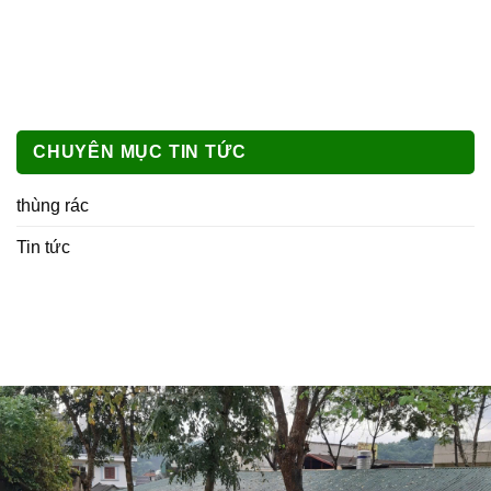
CHUYÊN MỤC TIN TỨC
thùng rác
Tin tức