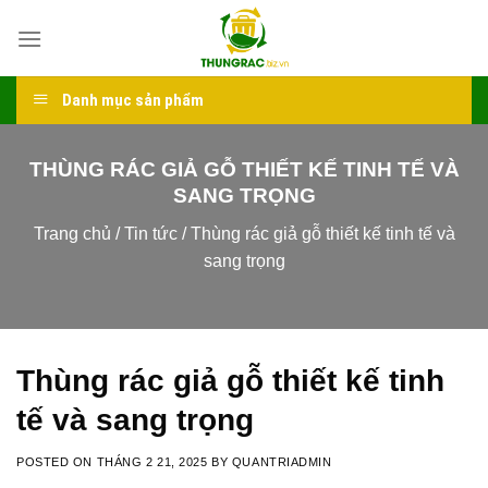
Skip
to
content
Danh mục sản phẩm
THÙNG RÁC GIẢ GỖ THIẾT KẾ TINH TẾ VÀ
SANG TRỌNG
Trang chủ
/
Tin tức
/
Thùng rác giả gỗ thiết kế tinh tế và
sang trọng
Thùng rác giả gỗ thiết kế tinh
tế và sang trọng
POSTED ON
THÁNG 2 21, 2025
BY
QUANTRIADMIN