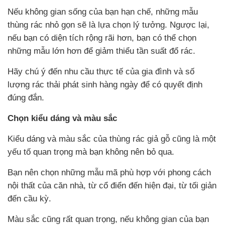
Nếu không gian sống của bạn hạn chế, những mẫu
thùng rác nhỏ gọn sẽ là lựa chọn lý tưởng. Ngược lại,
nếu bạn có diện tích rộng rãi hơn, bạn có thể chọn
những mẫu lớn hơn để giảm thiểu tần suất đổ rác.
Hãy chú ý đến nhu cầu thực tế của gia đình và số
lượng rác thải phát sinh hàng ngày để có quyết định
đúng đắn.
Chọn kiểu dáng và màu sắc
Kiểu dáng và màu sắc của thùng rác giả gỗ cũng là một
yếu tố quan trọng mà bạn không nên bỏ qua.
Bạn nên chọn những mẫu mã phù hợp với phong cách
nội thất của căn nhà, từ cổ điển đến hiện đại, từ tối giản
đến cầu kỳ.
Màu sắc cũng rất quan trọng, nếu không gian của bạn