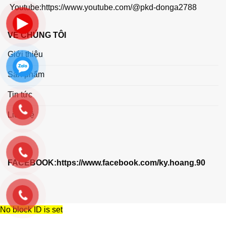
Youtube:
https://www.youtube.com/@pkd-donga2788
VỀ CHÚNG TÔI
Giới thiệu
Sản phẩm
Tin tức
Liên hệ
FACEBOOK:
https://www.facebook.com/ky.hoang.90
No block ID is set