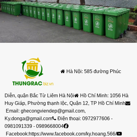
Hà Nội: 585 đường Phúc
Diễn, quận Bắc Từ Liêm Hà Nội
Hồ Chí Minh: 1056 Hà
Huy Giáp, Phường thạnh lộc, Quận 12, TP Hồ Chí Minh
Email:
ghecongviendep@gmail.com
,
Ky.donga@gmail.com
Điện thoại:
0972977606
-
0981091339
-
0989668004
Facebook:
https://www.facebook.com/ky.hoang.566/