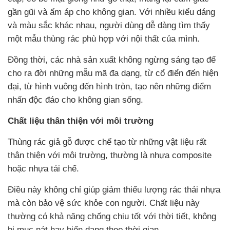
gần gũi và ấm áp cho không gian. Với nhiều kiểu dáng
và màu sắc khác nhau, người dùng dễ dàng tìm thấy
một mẫu thùng rác phù hợp với nội thất của mình.
Đồng thời, các nhà sản xuất không ngừng sáng tạo để
cho ra đời những mẫu mã đa dạng, từ cổ điển đến hiện
đại, từ hình vuông đến hình tròn, tạo nên những điểm
nhấn độc đáo cho không gian sống.
Chất liệu thân thiện với môi trường
Thùng rác giả gỗ được chế tạo từ những vật liệu rất
thân thiện với môi trường, thường là nhựa composite
hoặc nhựa tái chế.
Điều này không chỉ giúp giảm thiểu lượng rác thải nhựa
mà còn bảo vệ sức khỏe con người. Chất liệu này
thường có khả năng chống chịu tốt với thời tiết, không
bị mục nát hay biến dạng theo thời gian.