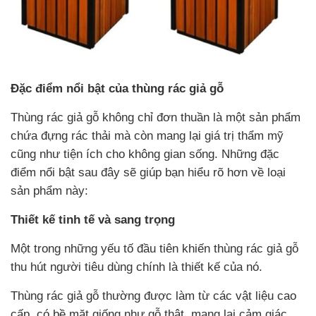
Đặc điểm nổi bật của thùng rác giả gỗ
Thùng rác giả gỗ không chỉ đơn thuần là một sản phẩm
chứa đựng rác thải mà còn mang lại giá trị thẩm mỹ
cũng như tiện ích cho không gian sống. Những đặc
điểm nổi bật sau đây sẽ giúp bạn hiểu rõ hơn về loại
sản phẩm này:
Thiết kế tinh tế và sang trọng
Một trong những yếu tố đầu tiên khiến thùng rác giả gỗ
thu hút người tiêu dùng chính là thiết kế của nó.
Thùng rác giả gỗ thường được làm từ các vật liệu cao
cấp, có bề mặt giống như gỗ thật, mang lại cảm giác