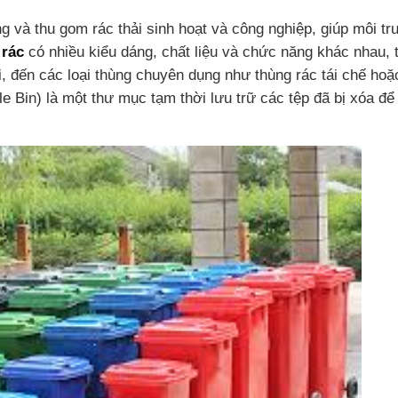
 và thu gom rác thải sinh hoạt và công nghiệp, giúp môi t
 rác
có nhiều kiểu dáng, chất liệu và chức năng khác nhau, 
i, đến các loại thùng chuyên dụng như thùng rác tái chế ho
le Bin) là một thư mục tạm thời lưu trữ các tệp đã bị xóa để