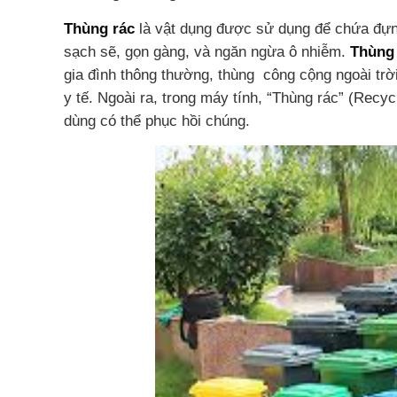
Thùng rác
là vật dụng được sử dụng để chứa đựng
sạch sẽ, gọn gàng, và ngăn ngừa ô nhiễm.
Thùng
gia đình thông thường, thùng công cộng ngoài trờ
y tế.
Ngoài ra, trong máy tính, “Thùng rác” (Recyc
dùng có thể phục hồi chúng.