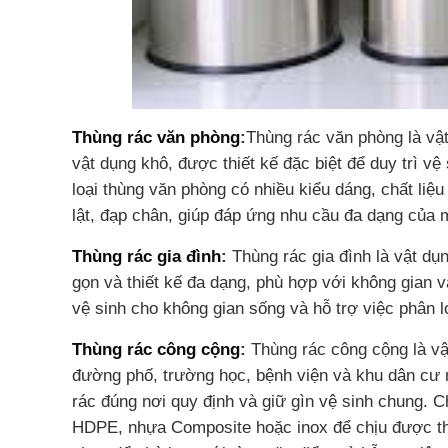
Thùng rác văn phòng
:
Thùng rác văn phòng là vật
vật dụng khô, được thiết kế đặc biệt để duy trì v
loại thùng văn phòng có nhiều kiểu dáng, chất liệ
lật, đạp chân, giúp đáp ứng nhu cầu đa dạng của 
Thùng rác gia đình
:
Thùng rác gia đình là vật dụ
gọn và thiết kế đa dạng, phù hợp với không gian v
vệ sinh cho không gian sống và hỗ trợ việc phân l
Thùng rác công cộng
:
Thùng rác công cộng là vậ
đường phố, trường học, bệnh viện và khu dân cư 
rác đúng nơi quy định và giữ gìn vệ sinh chung. 
HDPE, nhựa Composite hoặc inox để chịu được thời