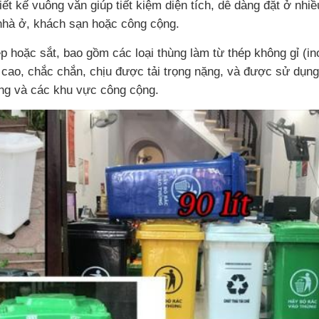
ết kế vuông vắn giúp tiết kiệm diện tích, dễ dàng đặt ở nhiều
nhà ở, khách sạn hoặc công cộng.
p hoặc sắt, bao gồm các loại thùng làm từ thép không gỉ (in
 cao, chắc chắn, chịu được tải trọng nặng, và được sử dụng
àng và các khu vực công cộng.