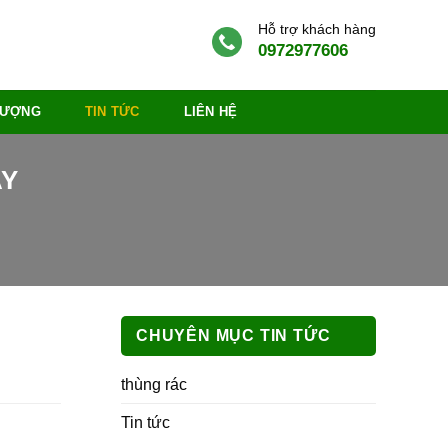
Hỗ trợ khách hàng
0972977606
 LƯỢNG
TIN TỨC
LIÊN HỆ
AY
CHUYÊN MỤC TIN TỨC
thùng rác
Tin tức