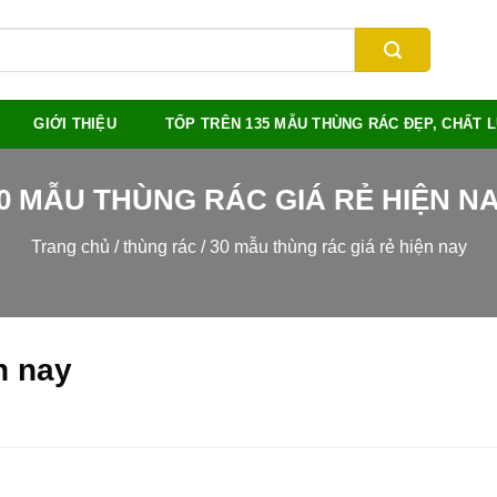
GIỚI THIỆU
TỐP TRÊN 135 MẪU THÙNG RÁC ĐẸP, CHẤT
0 MẪU THÙNG RÁC GIÁ RẺ HIỆN N
Trang chủ
/
thùng rác
/
30 mẫu thùng rác giá rẻ hiện nay
n nay