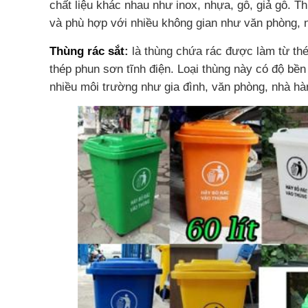
chất liệu khác nhau như inox, nhựa, gỗ, giả gỗ. Thi
và phù hợp với nhiều không gian như văn phòng, 
Thùng rác sắt
:
là thùng chứa rác được làm từ thé
thép phun sơn tĩnh điện. Loại thùng này có độ bền
nhiều môi trường như gia đình, văn phòng, nhà h