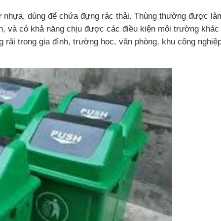
 nhựa, dùng để chứa đựng rác thải. Thùng thường được là
n, và có khả năng chịu được các điều kiện môi trường khác
 rãi trong gia đình, trường học, văn phòng, khu công nghiệ