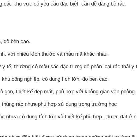
 các khu vực có yêu cầu đặc biệt, cần dễ dàng bỏ rác.
, độ bền cao.
ình, với nhiều kích thước và mẫu mã khác nhau.
y tế, thường có màu sắc đặc trưng để phân loại rác thải y t
 khu công nghiệp, có dung tích lớn, độ bền cao.
ỏ gọn, thiết kế đẹp mắt, phù hợp với không gian văn phòng.
thùng rác nhựa phù hợp sử dụng trong trường học
ác nhựa có dung tích lớn và thiết kế phù hợp , được đặt ở 