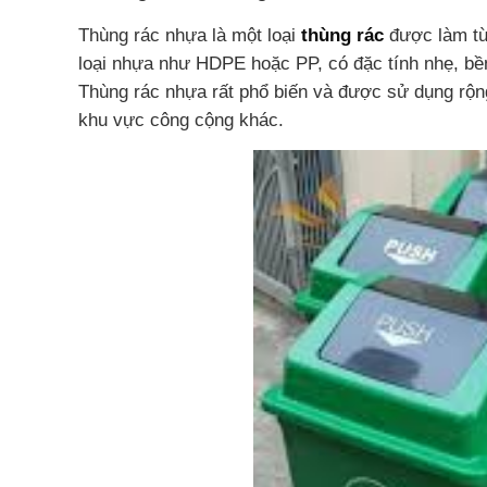
Thùng rác nhựa là một loại
thùng rác
được làm từ
loại nhựa như HDPE hoặc PP, có đặc tính nhẹ, bề
Thùng rác nhựa rất phổ biến và được sử dụng rộng
khu vực công cộng khác.