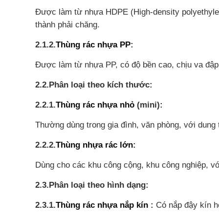
Được làm từ nhựa HDPE (High-density polyethylene)
thành phải chăng.
2.1.2.
Thùng rác nhựa PP
:
Được làm từ nhựa PP, có độ bền cao, chịu va đập
2.2.Phân loại theo kích thước:
2.2.1.
Thùng rác nhựa nhỏ
(mini):
Thường dùng trong gia đình, văn phòng, với dung t
2.2.2.
Thùng nhựa rác lớn
:
Dùng cho các khu công cộng, khu công nghiệp, với
2.3.Phân loại theo hình dạng:
2.3.1.
Thùng rác nhựa nắp kín
:
Có nắp đậy kín h