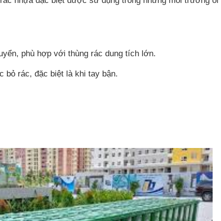
 rác nhựa đặc biệt được sử dụng trong những môi trường ôi
yển, phù hợp với thùng rác dung tích lớn.
c bỏ rác, đặc biệt là khi tay bận.