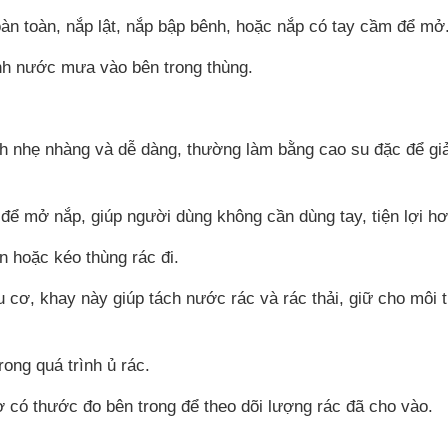
àn toàn, nắp lật, nắp bập bênh, hoặc nắp có tay cầm để mở
nh nước mưa vào bên trong thùng.
 nhẹ nhàng và dễ dàng, thường làm bằng cao su đặc để gi
 để mở nắp, giúp người dùng không cần dùng tay, tiện lợi hơ
 hoặc kéo thùng rác đi.
 cơ, khay này giúp tách nước rác và rác thải, giữ cho môi 
rong quá trình ủ rác.
 có thước đo bên trong để theo dõi lượng rác đã cho vào.