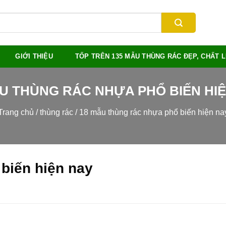
GIỚI THIỆU
TỐP TRÊN 135 MẪU THÙNG RÁC ĐẸP, CHẤT
U THÙNG RÁC NHỰA PHỔ BIẾN HI
Trang chủ
/
thùng rác
/
18 mẫu thùng rác nhựa phổ biến hiện na
biến hiện nay