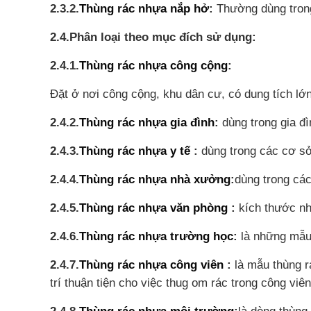
2.3.2.
Thùng rác nhựa nắp hở
:
Thường dùng trong
2.4.Phân loại theo mục đích sử dụng:
2.4.1.
Thùng rác nhựa công cộng
:
Đặt ở nơi công cộng, khu dân cư, có dung tích lớn
2.4.2.
Thùng rác nhựa gia đình
:
dùng trong gia đ
2.4.3.
Thùng rác nhựa y tế
:
dùng trong các cơ sở 
2.4.4.
Thùng rác nhựa nhà xưởng
:
dùng trong các
2.4.5.
Thùng rác nhựa văn phòng
:
kích thước nh
2.4.6.
Thùng rác nhựa trường học
:
là những mẫu 
2.4.7.
Thùng rác nhựa công viên
:
là mẫu thùng r
trí thuận tiện cho việc thug om rác trong công viên