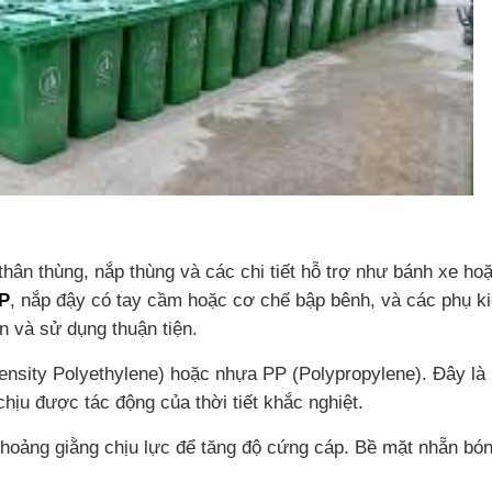
hân thùng, nắp thùng và các chi tiết hỗ trợ như bánh xe ho
P
, nắp đậy có tay cầm hoặc cơ chế bập bênh, và các phụ k
n và sử dụng thuận tiện.
sity Polyethylene) hoặc nhựa PP (Polypropylene). Đây là
chịu được tác động của thời tiết khắc nghiệt.
 khoảng giằng chịu lực để tăng độ cứng cáp. Bề mặt nhẵn bón