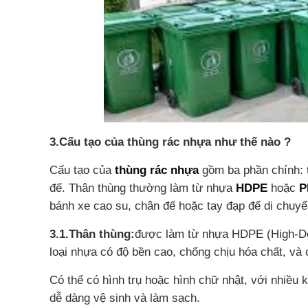
3.Cấu tạo của thùng rác nhựa như thế nào ?
Cấu tạo của
thùng rác nhựa
gồm ba phần chính: t
đế. Thân thùng thường làm từ nhựa
HDPE
hoặc
P
bánh xe cao su, chân đế hoặc tay đạp để di chuyể
3.1.Thân thùng:
được làm từ nhựa HDPE (High-Den
loại nhựa có độ bền cao, chống chịu hóa chất, và 
Có thể có hình trụ hoặc hình chữ nhật, với nhiều
dễ dàng vệ sinh và làm sạch.