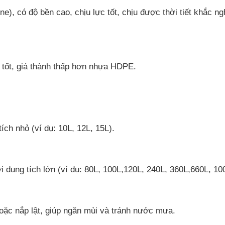
, có độ bền cao, chịu lực tốt, chịu được thời tiết khắc ngh
 tốt, giá thành thấp hơn nhựa HDPE.
ích nhỏ (ví dụ: 10L, 12L, 15L).
 dung tích lớn (ví dụ: 80L, 100L,120L, 240L, 360L,660L, 10
oặc nắp lật, giúp ngăn mùi và tránh nước mưa.