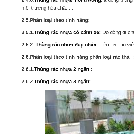
2.4.8.
Thùng rác nhựa môi trường
:
là dòng thùng
môi trường hóa chất …
2.5.Phân loại theo tính năng:
2.5.1.
Thùng rác nhựa có bánh xe
:
Dễ dàng di chu
2.5.2.
Thùng rác nhựa đạp chân
:
Tiện lợi cho việ
2.6.Phân loại theo tính năng phân loại rác thải :
2.6.1.
Thùng rác nhựa 2 ngăn
:
2.6.2.
Thùng rác nhựa 3 ngăn
: