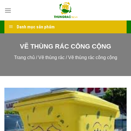
Skip
to
content
Danh mục sản phẩm
VẼ THÙNG RÁC CÔNG CỘNG
Trang chủ
/
Vẽ thùng rác
/
Vẽ thùng rác công cộng