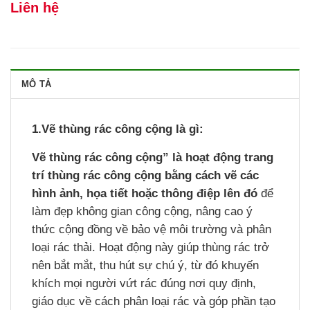
Liên hệ
MÔ TẢ
1.Vẽ thùng rác công cộng là gì:
Vẽ thùng rác công cộng”
là hoạt động trang
trí thùng rác công cộng bằng cách vẽ các
hình ảnh, họa tiết hoặc thông điệp lên đó
để
làm đẹp không gian công cộng, nâng cao ý
thức cộng đồng về bảo vệ môi trường và phân
loại rác thải. Hoạt động này giúp thùng rác trở
nên bắt mắt, thu hút sự chú ý, từ đó khuyến
khích mọi người vứt rác đúng nơi quy định,
giáo dục về cách phân loại rác và góp phần tạo