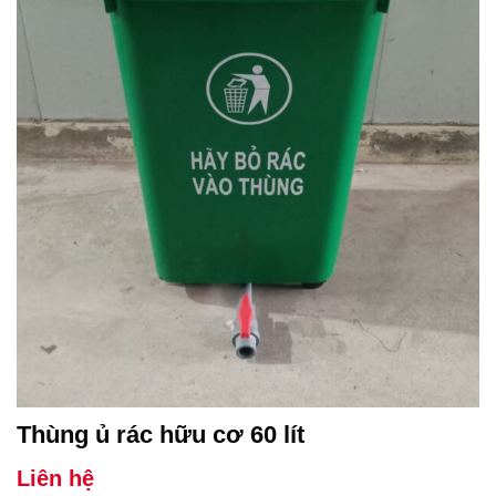
Thùng ủ rác hữu cơ 60 lít
Liên hệ