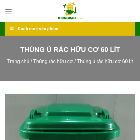
Skip
to
content
Danh mục sản phẩm
THÙNG Ủ RÁC HỮU CƠ 60 LÍT
Trang chủ
/
Thùng rác hữu cơ
/
Thùng ủ rác hữu cơ 60 lít