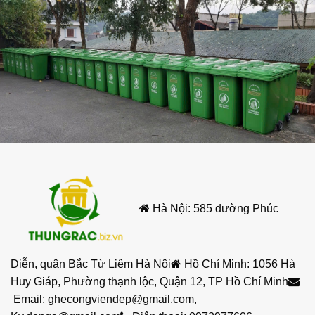
Hà Nội: 585 đường Phúc
Diễn, quận Bắc Từ Liêm Hà Nội
Hồ Chí Minh: 1056 Hà
Huy Giáp, Phường thạnh lộc, Quận 12, TP Hồ Chí Minh
Email:
ghecongviendep@gmail.com
,