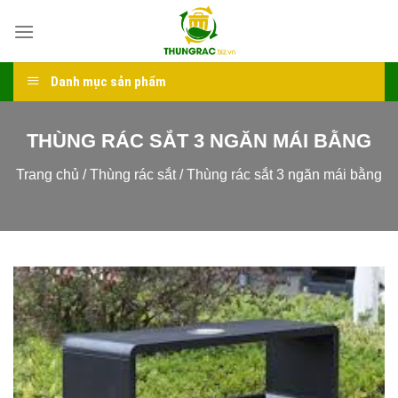
Skip
to
content
Danh mục sản phẩm
THÙNG RÁC SẮT 3 NGĂN MÁI BẰNG
Trang chủ
/
Thùng rác sắt
/
Thùng rác sắt 3 ngăn mái bằng