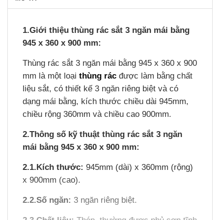
1.Giới thiệu thùng rác sắt 3 ngăn mái bằng
945 x 360 x 900 mm:
Thùng rác sắt 3 ngăn mái bằng 945 x 360 x 900
mm là một loại
thùng rác
được làm bằng chất
liệu sắt, có thiết kế 3 ngăn riêng biệt và có
dạng mái bằng, kích thước chiều dài 945mm,
chiều rộng 360mm và chiều cao 900mm.
2.Thông số kỹ thuật
thùng rác sắt 3 ngăn
mái bằng 945 x 360 x 900 mm:
2.1.Kích thước:
945mm (dài) x 360mm (rộng)
x 900mm (cao).
2.2.Số ngăn:
3 ngăn riêng biệt.
2.3.Chất liệu:
Thép, thường được phủ sơn tĩnh