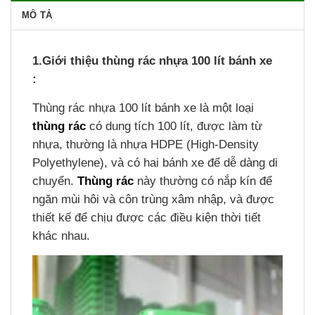
MÔ TẢ
1.Giới thiệu thùng rác nhựa 100 lít bánh xe
:
Thùng rác nhựa 100 lít bánh xe là một loại
thùng rác
có dung tích 100 lít, được làm từ
nhựa, thường là nhựa HDPE (High-Density
Polyethylene), và có hai bánh xe để dễ dàng di
chuyển.
Thùng rác
này thường có nắp kín để
ngăn mùi hôi và côn trùng xâm nhập, và được
thiết kế để chịu được các điều kiện thời tiết
khác nhau.