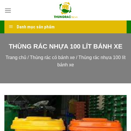
Skip
to
content
Danh mục sản phẩm
THÙNG RÁC NHỰA 100 LÍT BÁNH XE
Trang chủ
/
Thùng rác có bánh xe
/
Thùng rác nhựa 100 lít
bánh xe