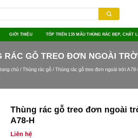
GIỚI THIỆU
TỐP TRÊN 135 MẪU THÙNG RÁC ĐẸP, CHẤT
 RÁC GỖ TREO ĐƠN NGOÀI TRỜI
rang chủ
/
Thùng rác gỗ
/
Thùng rác gỗ treo đơn ngoài trời A78
Thùng rác gỗ treo đơn ngoài tr
A78-H
Liên hệ