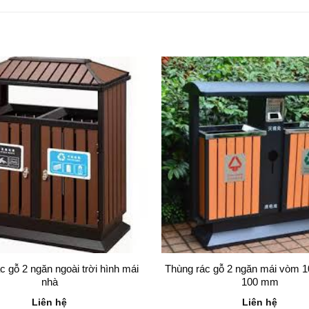
c gỗ 2 ngăn ngoài trời hình mái
Thùng rác gỗ 2 ngăn mái vòm 1
nhà
100 mm
Liên hệ
Liên hệ